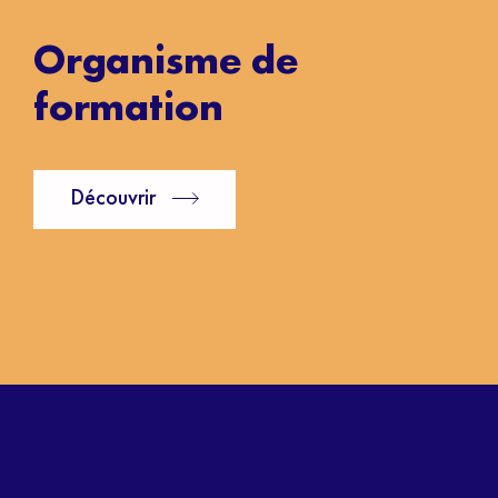
Organisme de
formation
Découvrir