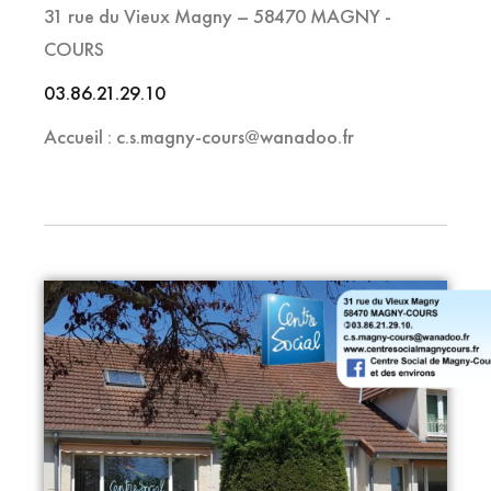
31 rue du Vieux Magny – 58470 MAGNY -
COURS
03.86.21.29.10
Accueil : c.s.magny-cours@wanadoo.fr