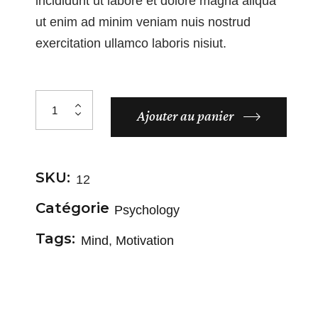
incididunt ut labore et dolore magna aliqua
ut enim ad minim veniam nuis nostrud
exercitation ullamco laboris nisiut.
Ajouter au panier
SKU:
12
Catégorie
Psychology
Tags:
Mind
,
Motivation