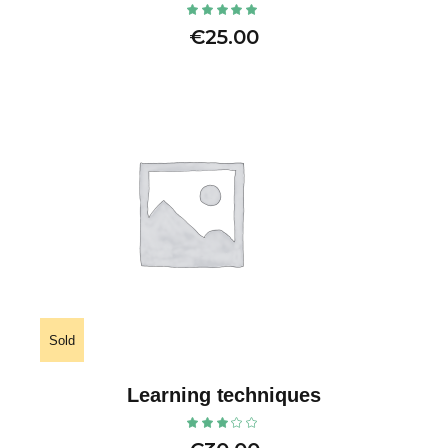
€
25.00
Sold
Learning techniques