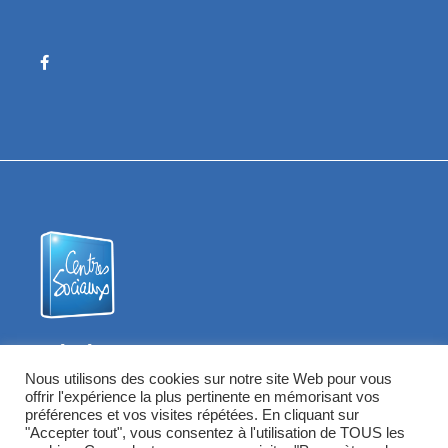
Fédération des Centres Sociaux
58
Nous utilisons des cookies sur notre site Web pour vous
offrir l'expérience la plus pertinente en mémorisant vos
préférences et vos visites répétées. En cliquant sur
"Accepter tout", vous consentez à l'utilisation de TOUS les